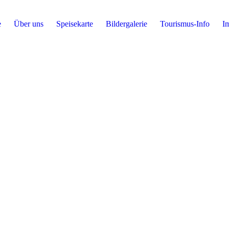
e
Über uns
Speisekarte
Bildergalerie
Tourismus-Info
I